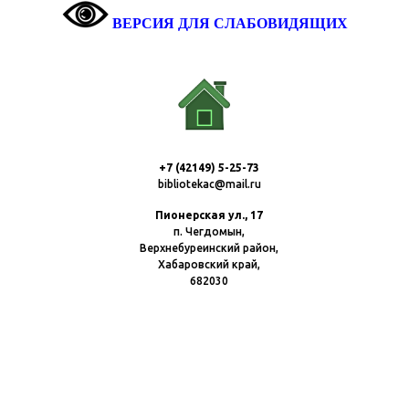
ВЕРСИЯ ДЛЯ СЛАБОВИДЯЩИХ
+7 (42149) 5-25-73
bibliotekac@mail.ru
Пионерская ул., 17
п. Чегдомын,
Верхнебуреинский район,
Хабаровский край,
682030