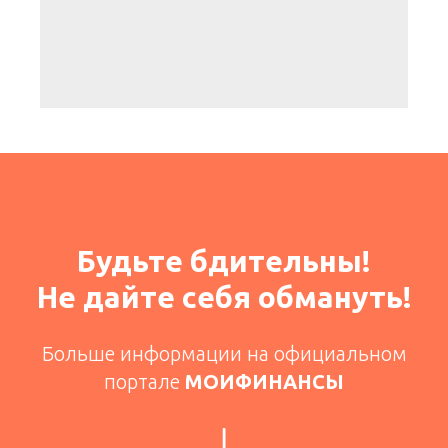
Будьте бдительны!
Не дайте себя обмануть!
Больше информации на официальном
портале
МОИФИНАНСЫ