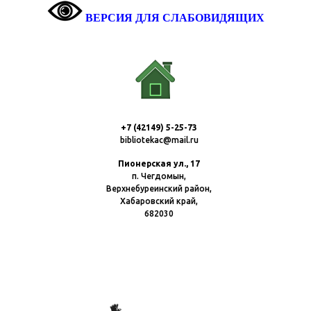
ВЕРСИЯ ДЛЯ СЛАБОВИДЯЩИХ
+7 (42149) 5-25-73
bibliotekac@mail.ru
Пионерская ул., 17
п. Чегдомын,
Верхнебуреинский район,
Хабаровский край,
682030