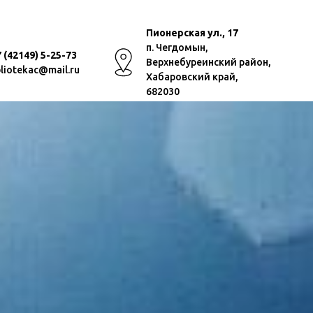
Пионерская ул., 17
п. Чегдомын,
 (42149) 5-25-73
Верхнебуреинский район,
bliotekac@mail.ru
Хабаровский край,
682030