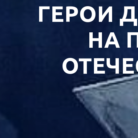
ГЕРОИ 
НА 
ОТЕЧЕ