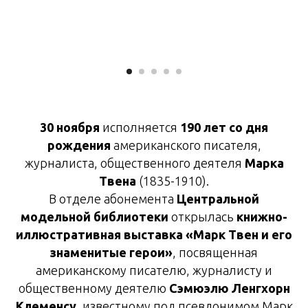
30 ноября
исполняется
190 лет со дня
рождения
американского писателя,
журналиста, общественного деятеля
Марка
Твена
(1835-1910).
В отделе абонемента
Центральной
модельной библиотеки
открылась
книжно-
иллюстративная выставка «Марк Твен и его
знаменитые герои»
, посвященная
американскому писателю, журналисту и
общественному деятелю
Сэмюэлю Ленгхорн
Клеменсу
, известному под псевдонимом Марк