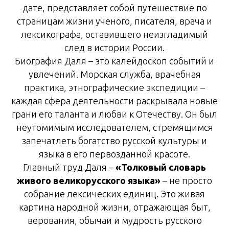
дате, представляет собой путешествие по
страницам жизни ученого, писателя, врача и
лексикографа, оставившего неизгладимый
след в истории России.
Биография Даля – это калейдоскоп событий и
увлечений. Морская служба, врачебная
практика, этнографические экспедиции –
каждая сфера деятельности раскрывала новые
грани его таланта и любви к Отечеству. Он был
неутомимым исследователем, стремящимся
запечатлеть богатство русской культуры и
языка в его первозданной красоте.
Главный труд Даля –
«Толковый словарь
живого великорусского языка»
– не просто
собрание лексических единиц. Это живая
картина народной жизни, отражающая быт,
верования, обычаи и мудрость русского