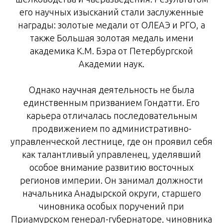
его научных изысканий стали заслуженные
награды: золотые медали от ОЛЕАЭ и РГО, а
также Большая золотая медаль имени
академика К.М. Бэра от Петербургской
Академии наук.
Однако научная деятельность не была
единственным призванием Гондатти. Его
карьера отличалась последовательным
продвижением по административно-
управленческой лестнице, где он проявил себя
как талантливый управленец, уделявший
особое внимание развитию восточных
регионов империи. Он занимал должности
начальника Анадырской округи, старшего
чиновника особых поручений при
Приамурском генерал-губернаторе, чиновника