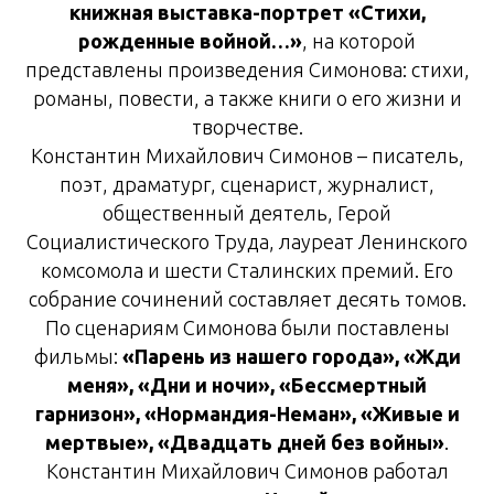
книжная выставка-портрет «Стихи,
рожденные войной…»
, на которой
представлены произведения Симонова: стихи,
романы, повести, а также книги о его жизни и
творчестве.
Константин Михайлович Симонов – писатель,
поэт, драматург, сценарист, журналист,
общественный деятель, Герой
Социалистического Труда, лауреат Ленинского
комсомола и шести Сталинских премий. Его
собрание сочинений составляет десять томов.
По сценариям Симонова были поставлены
фильмы:
«Парень из нашего города», «Жди
меня», «Дни и ночи», «Бессмертный
гарнизон», «Нормандия-Неман», «Живые и
мертвые», «Двадцать дней без войны»
.
Константин Михайлович Симонов работал