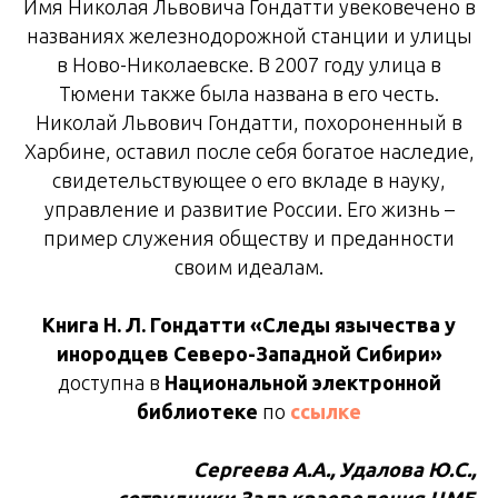
Имя Николая Львовича Гондатти увековечено в
названиях железнодорожной станции и улицы
в Ново-Николаевске. В 2007 году улица в
Тюмени также была названа в его честь.
Николай Львович Гондатти, похороненный в
Харбине, оставил после себя богатое наследие,
свидетельствующее о его вкладе в науку,
управление и развитие России. Его жизнь –
пример служения обществу и преданности
своим идеалам.
Книга Н. Л. Гондатти «Следы язычества у
инородцев Северо-Западной Сибири»
доступна в
Национальной электронной
библиотеке
по
ссылке
Сергеева А.А., Удалова Ю.С.,
сотрудники Зала краеведения ЦМБ