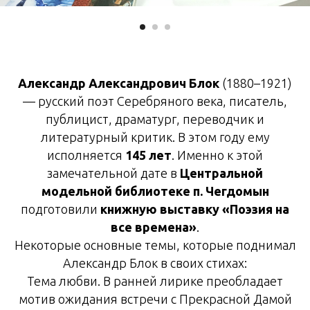
Александр Александрович Блок
(1880–1921)
— русский поэт Серебряного века, писатель,
публицист, драматург, переводчик и
литературный критик. В этом году ему
исполняется
145 лет
. Именно к этой
замечательной дате в
Центральной
модельной библиотеке п. Чегдомын
подготовили
книжную выставку «Поэзия на
все времена»
.
Некоторые основные темы, которые поднимал
Александр Блок в своих стихах:
Тема любви. В ранней лирике преобладает
мотив ожидания встречи с Прекрасной Дамой