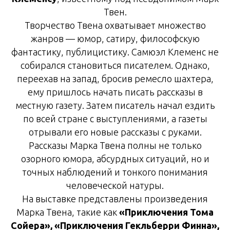
Твен.
Творчество Твена охватывает множество
жанров — юмор, сатиру, философскую
фантастику, публицистику. Самюэл Клеменс не
собирался становиться писателем. Однако,
переехав на запад, бросив ремесло шахтера,
ему пришлось начать писать рассказы в
местную газету. Затем писатель начал ездить
по всей стране с выступлениями, а газеты
отрывали его новые рассказы с руками.
Рассказы Марка Твена полны не только
озорного юмора, абсурдных ситуаций, но и
точных наблюдений и тонкого понимания
человеческой натуры.
На выставке представлены произведения
Марка Твена, такие как
«Приключения Тома
Сойера», «Приключения Гекльберри Финна»,