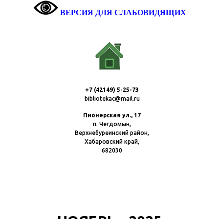
ВЕРСИЯ ДЛЯ СЛАБОВИДЯЩИХ
+7 (42149) 5-25-73
bibliotekac@mail.ru
Пионерская ул., 17
п. Чегдомын,
Верхнебуреинский район,
Хабаровский край,
682030