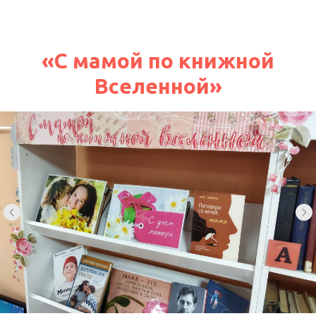
«C мамой по книжной
Вселенной»