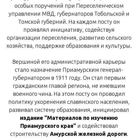
особых поручений при Переселенческом
управлении МВД, губернаторов Тобольской и
Томской губерний. На каждом посту он
проявлял инициативу, содействуя
организации переселения, развитию сельского
хозяйства, поддержке образования и культуры.
Вершиной его административной карьеры
стало назначение Приамурским генерал-
губернатором в 1911 году. Он стал первым
гражданским главой региона, не имевшим
военного чина. На этом посту он проводил
политику укоренения славянского населения,
развивал систему образования, инициировал
издание "Материалов по изучению
Приамурского края"
и содействовал
строительству
Амурской железной дороги
.