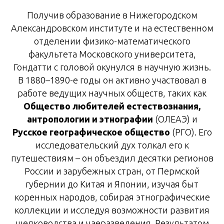
Получив образование в Нижегородском
Александровском институте и на естественном
отделении физико-математического
факультета Московского университета,
Гондатти с головой окунулся в научную жизнь.
В 1880–1890-е годы он активно участвовал в
работе ведущих научных обществ, таких как
Общество любителей естествознания,
антропологии и этнографии
(ОЛЕАЭ) и
Русское географическое общество
(РГО). Его
исследовательский дух толкал его к
путешествиям – он объездил десятки регионов
России и зарубежных стран, от Пермской
губернии до Китая и Японии, изучая быт
коренных народов, собирая этнографические
коллекции и исследуя возможности развития
шелководства и чаеразведения. Результатом