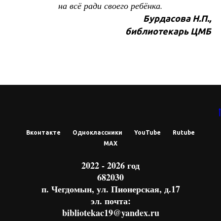
на всё ради своего ребёнка.
Бурдасова Н.П.,
библиотекарь ЦМБ
Вконтакте
Одноклассники
YouTube
Rutube
МАХ
2022 - 2026 год
682030
п. Чегдомын, ул. Пионерская, д.17
эл. почта:
bibliotekac19@yandex.ru