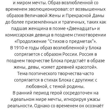
и миром мечты. Образ возлюбленной со
временем эволюционировал: от возвышенных
образов Величавой Жены и Прекрасной Дамы
до более приземлённых и трагичных, таких как
падшая женщина в поэме «Двенадцать» и
комиссарская девица в позднем стихотворении
«Продолжение “Стихов о предметах”».
В 1910-е годы образ возлюбленной у Блока
сопрягается с образом России. Россия в
позднем творчестве Блока предстаёт в образе
жены, девы, «сияет древней красотой».
Тема поэтического творчества часто
сопрягается в стихах Блока с другими: с
любовной, с темой родины.
В ранний период герой сосредоточен на
идеальном мире мечты, игнорируя ужасы
реальности. Однако со временем он осознаёт