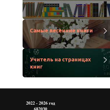
Самые весенние книги
Учитель на страницах
книг
2022 - 2026 год
682030