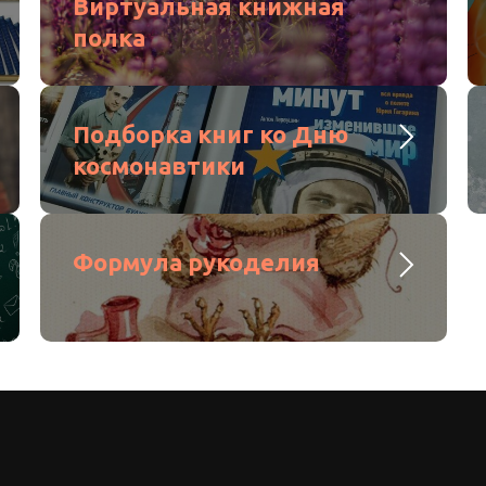
Виртуальная книжная
полка
Подборка книг ко Дню
космонавтики
Формула рукоделия